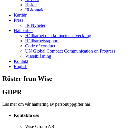
Risker
IR-kontakt
Karriär
Press
IR Nyheter
Hållbarhet
Hållbarhet och kompetensutveckling
Hållbarhetsrapport
Code of conduct
UN Global Compact Communication on Progress
Visselblåsning
Kontakt
English
Röster från Wise
GDPR
Läs mer om vår hantering av personuppgifter här!
Kontakta oss
Wise Group AB