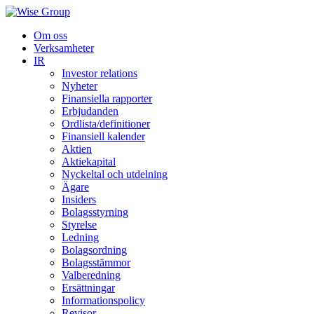
Om oss
Verksamheter
IR
Investor relations
Nyheter
Finansiella rapporter
Erbjudanden
Ordlista/definitioner
Finansiell kalender
Aktien
Aktiekapital
Nyckeltal och utdelning
Ägare
Insiders
Bolagsstyrning
Styrelse
Ledning
Bolagsordning
Bolagsstämmor
Valberedning
Ersättningar
Informationspolicy
Revisor